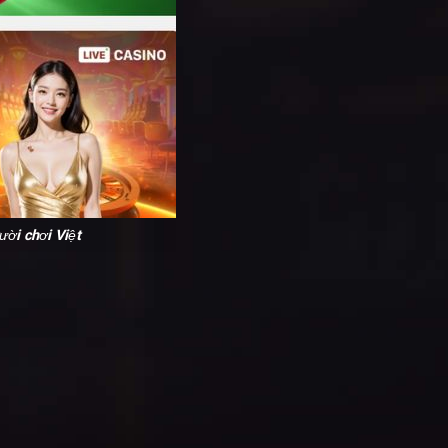
ười chơi Việt