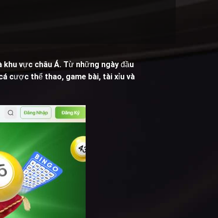
và khu vực châu Á. Từ những ngày đầu
á cược thể thao, game bài, tài xỉu và