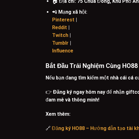
🏠 Địa chỉ: 75 Chùa Đông, Khu Phố A
📲 Mạng xã hội:
Pinterest
|
Reddit
|
Twitch
|
Tumblr
|
Influence
Bắt Đầu Trải Nghiệm Cùng HO8
Nếu bạn đang tìm kiếm một nhà cái cá 
👉
Đăng ký ngay hôm nay
để nhận
giftc
đam mê và thông minh!
Xem thêm:
🔗
Đăng ký HO88 – Hướng dẫn tạo tài kh