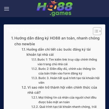
Skip
to
content
Table of Contents
Hướng dẫn đăng ký HO88 an toàn, nhanh chóng
cho newbie
Hướng dẫn chi tiết các bước đăng ký tài
khoản tại nhà cái
Bước 1: Tìm kiếm link truy cập chính thống
vào trang chủ nhà cái
Bước 2: Điền đầy đủ, chính xác thông tin
của bản thân vào form đăng ký
Bước 3. Hoàn tất quá trình tạo tài khoản hội
viên
Vì sao nên trở thành hội viên chính thức của
nhà cái?
Mọi thông tin cá nhân của người chơi đều
được bảo mật an toàn
Quá trình tạo tài khoản nhanh chóng, trải