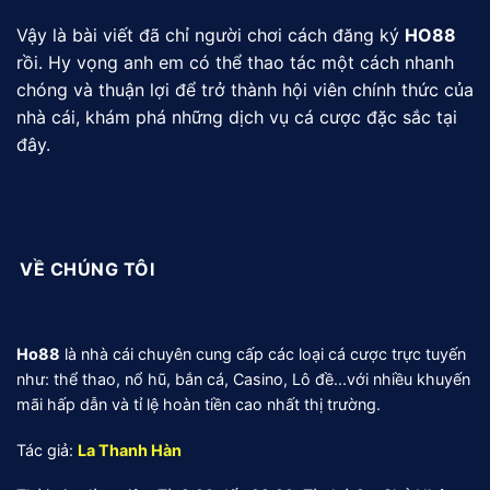
Vậy là bài viết đã chỉ người chơi cách đăng ký
HO88
rồi. Hy vọng anh em có thể thao tác một cách nhanh
chóng và thuận lợi để trở thành hội viên chính thức của
nhà cái, khám phá những dịch vụ cá cược đặc sắc tại
đây.
VỀ CHÚNG TÔI
Ho88
là nhà cái chuyên cung cấp các loại cá cược trực tuyến
như: thể thao, nổ hũ, bắn cá, Casino, Lô đề...với nhiều khuyến
mãi hấp dẫn và tỉ lệ hoàn tiền cao nhất thị trường.
Tác giả:
La Thanh Hàn