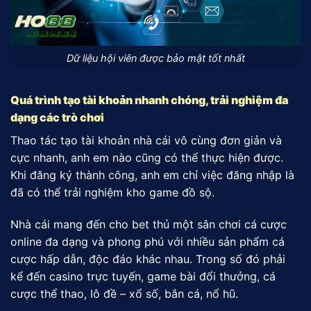
Dữ liệu hội viên được bảo mật tốt nhất
Quá trình tạo tài khoản nhanh chóng, trải nghiệm đa
dạng các trò chơi
Thao tác tạo tài khoản nhà cái vô cùng đơn giản và
cực nhanh, anh em nào cũng có thể thực hiện được.
Khi đăng ký thành công, anh em chỉ việc đăng nhập là
đã có thể trải nghiệm kho game đồ sộ.
Nhà cái mang đến cho bet thủ một sân chơi cá cược
online đa dạng và phong phú với nhiều sản phẩm cá
cược hấp dẫn, độc đáo khác nhau. Trong số đó phải
kể đến casino trực tuyến, game bài đổi thưởng, cá
cược thể thao, lô đề – xổ số, bắn cá, nổ hũ.