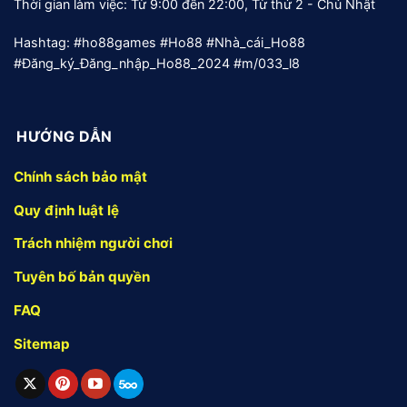
Thời gian làm việc: Từ 9:00 đến 22:00, Từ thứ 2 - Chủ Nhật
Hashtag:
#ho88games #Ho88 #Nhà_cái_Ho88
#Đăng_ký_Đăng_nhập_Ho88_2024 #m/033_l8
HƯỚNG DẪN
Chính sách bảo mật
Quy định luật lệ
Trách nhiệm người chơi
Tuyên bố bản quyền
FAQ
Sitemap