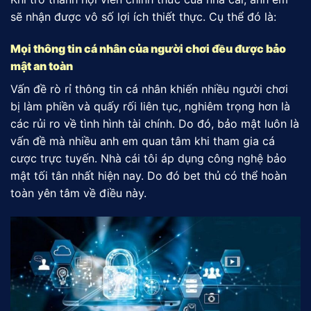
sẽ nhận được vô số lợi ích thiết thực. Cụ thể đó là:
Mọi thông tin cá nhân của người chơi đều được bảo
mật an toàn
Vấn đề rò rỉ thông tin cá nhân khiến nhiều người chơi
bị làm phiền và quấy rối liên tục, nghiêm trọng hơn là
các rủi ro về tình hình tài chính. Do đó, bảo mật luôn là
vấn đề mà nhiều anh em quan tâm khi tham gia cá
cược trực tuyến. Nhà cái tôi áp dụng công nghệ bảo
mật tối tân nhất hiện nay. Do đó bet thủ có thể hoàn
toàn yên tâm về điều này.