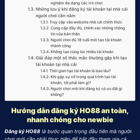
nghiệm đa dạng các trò chơi
Những lưu ý khi đăng ký tài khoản tại nhà cái
người chơi cần nắm
Truy cập vào website nhà cái chính thức
Cung cấp đầy đủ, chính xác những thông
tin của bản thân
Người chơi đủ 18 tuổi mới tạo tài khoản
thành công
Không tạo cùng lúc nhiều tài khoản
Giải đáp một số thắc mắc thường gặp khi tạo
tài khoản tại nhà cái
Thời gian tạo tài khoản là bao lâu?
Khi gặp sự cố trong quá trình tạo tài
khoản, tôi phải làm gì?
Người chơi mới khi đăng ký có ưu đãi gì
không?
Hướng dẫn đăng ký HO88 an toàn,
nhanh chóng cho newbie
Đăng ký
HO88
là bước quan trọng đầu tiên mà người
chơi mới cần phải thực hiện để bắt đầu tham gia cá