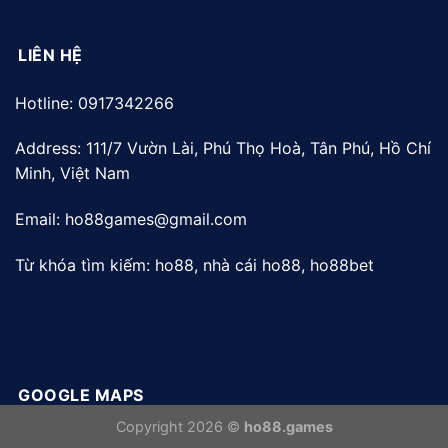
LIÊN HỆ
Hotline: 0917342266
Address:
111/7 Vườn Lài, Phú Thọ Hoà, Tân Phú, Hồ Chí
Minh, Việt Nam
Email:
ho88games@gmail.com
Từ khóa tìm kiếm: ho88, nhà cái ho88, ho88bet
GOOGLE MAPS
Copyright 2026 ©
ho88.games