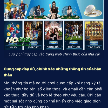
Lưu ý chỉ truy cập vào trang web chính thức của nhà cái
Cung cấp đầy đủ, chính xác những thông tin của bản
thân
Mọi thông tin mà người chơi cung cấp khi đăng ký tài
khoản như họ tên, số điện thoại và email cần cần phải
xác thực, đầy đủ và hợp lệ theo như yêu cầu. Chỉ cần
một sai sót nhỏ cũng có thể khiến cho việc giao dịch
rút tiền trở nên khó khăn.