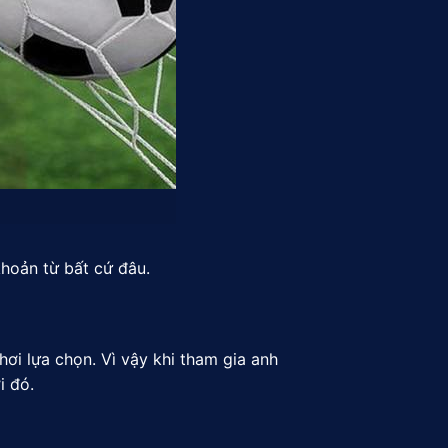
 khoản từ bất cứ đâu.
hơi lựa chọn. Vì vậy khi tham gia anh
ơi đó.