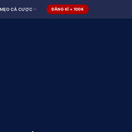
MẸO CÁ CƯỢC
ĐĂNG KÍ + 100K