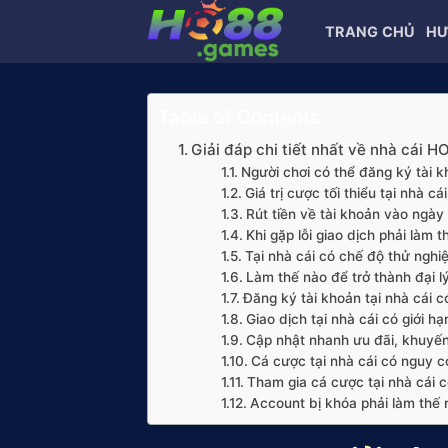
Skip
TRANG CHỦ
HƯ
to
content
Table of Contents
Giải đáp chi tiết nhất về nhà cái 
Người chơi có thể đăng ký tài k
Giá trị cược tối thiểu tại nhà cá
Rút tiền về tài khoản vào ngày
Khi gặp lỗi giao dịch phải làm 
Tại nhà cái có chế độ thử nghi
Làm thế nào để trở thành đại l
Đăng ký tài khoản tại nhà cái 
Giao dịch tại nhà cái có giới h
Cập nhật nhanh ưu đãi, khuyến 
Cá cược tại nhà cái có nguy c
Tham gia cá cược tại nhà cái c
Account bị khóa phải làm thế 