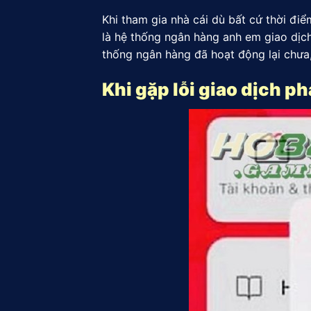
Khi tham gia nhà cái dù bất cứ thời điể
là hệ thống ngân hàng anh em giao dịch 
thống ngân hàng đã hoạt động lại chưa, 
Khi gặp lỗi giao dịch ph