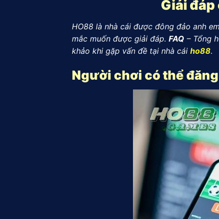
Giải đáp
HO88 là nhà cái được đông đảo anh em c
mắc muốn được giải đáp.
FAQ
– Tổng h
khảo khi gặp vấn đề tại nhà cái
ho88
.
Người chơi có thể đăng 