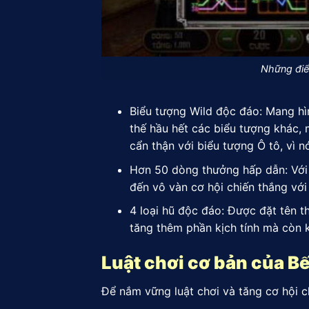
Những điể
Biểu tượng Wild độc đáo: Mang hì
thế hầu hết các biểu tượng khác, 
cẩn thận với biểu tượng Ô tô, vì 
Hơn 50 dòng thưởng hấp dẫn: Với 
đến vô vàn cơ hội chiến thắng với
4 loại hũ độc đáo: Được đặt tên t
tăng thêm phần kịch tính mà còn 
Luật chơi cơ bản của B
Để nắm vững luật chơi và tăng cơ hội c