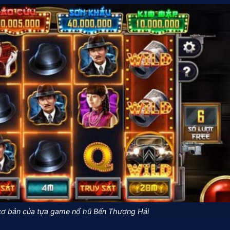
i cơ bản của tựa game nổ hũ Bến Thượng Hải