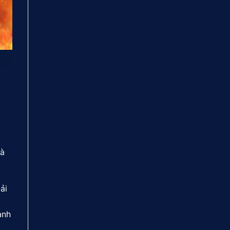
và
ải
ành