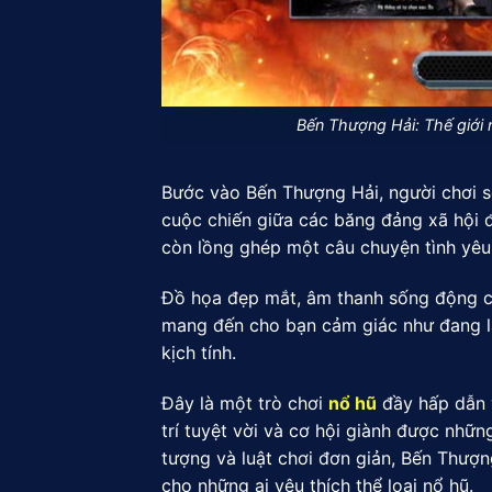
Bến Thượng Hải: Thế giới 
Bước vào Bến Thượng Hải, người chơi 
cuộc chiến giữa các băng đảng xã hội 
còn lồng ghép một câu chuyện tình yêu
Đồ họa đẹp mắt, âm thanh sống động cù
mang đến cho bạn cảm giác như đang l
kịch tính.
Đây là một trò chơi
nổ hũ
đầy hấp dẫn v
trí tuyệt vời và cơ hội giành được nhữn
tượng và luật chơi đơn giản, Bến Thượ
cho những ai yêu thích thể loại nổ hũ.