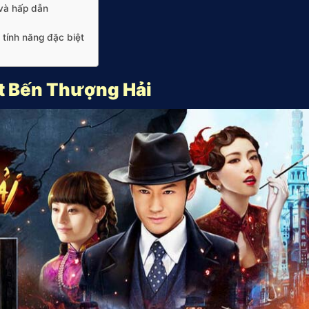
và hấp dẫn
tính năng đặc biệt
ot Bến Thượng Hải