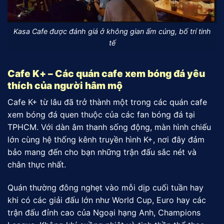
Kasa Cafe được đánh giá ở không gian ấm cúng, bố trí tinh
tế
Cafe K+ – Các quán cafe xem bóng đá yêu
thích của người hâm mộ
Cafe K+ từ lâu đã trở thành một trong các quán cafe
xem bóng đá quen thuộc của các fan bóng đá tại
TPHCM. Với dàn âm thanh sống động, màn hình chiếu
lớn cùng hệ thống kênh truyền hình K+, nơi đây đảm
bảo mang đến cho bạn những trận đấu sắc nét và
chân thực nhất.
Quán thường đông nghẹt vào mỗi dịp cuối tuần hay
khi có các giải đấu lớn như World Cup, Euro hay các
trận đấu đỉnh cao của Ngoại hạng Anh, Champions