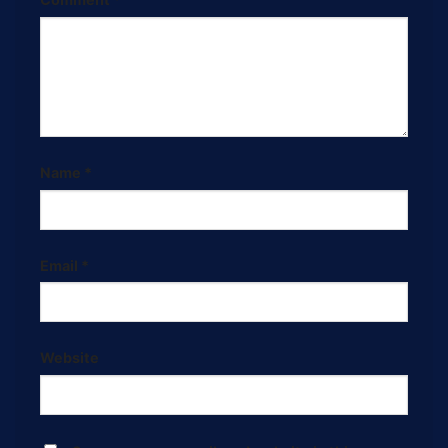
Name
*
Email
*
Website