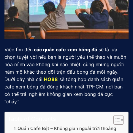
Việc tìm đến
các quán cafe xem bóng đá
sẽ là lựa
chọn tuyệt vời nếu bạn là người yêu thể thao và muốn
hòa mình vào không khí náo nhiệt, cùng những người
hâm mộ khác theo dõi trận đấu bóng đá mỗi ngày.
Dưới đây nhà cái
HO88
sẽ tổng hợp danh sách
quán
cafe xem bóng đá đông khách nhất TPHCM, nơi bạn
có thể trải nghiệm không gian xem bóng đá cực
“cháy.”
Table of Contents
Quán Cafe Bệt – Không gian ngoài trời thoáng