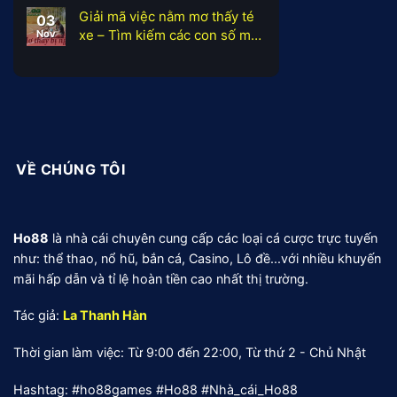
Giải mã việc nằm mơ thấy té
03
xe – Tìm kiếm các con số may
Nov
mắn
VỀ CHÚNG TÔI
Ho88
là nhà cái chuyên cung cấp các loại cá cược trực tuyến
như: thể thao, nổ hũ, bắn cá, Casino, Lô đề...với nhiều khuyến
mãi hấp dẫn và tỉ lệ hoàn tiền cao nhất thị trường.
Tác giả:
La Thanh Hàn
Thời gian làm việc: Từ 9:00 đến 22:00, Từ thứ 2 - Chủ Nhật
Hashtag:
#ho88games #Ho88 #Nhà_cái_Ho88