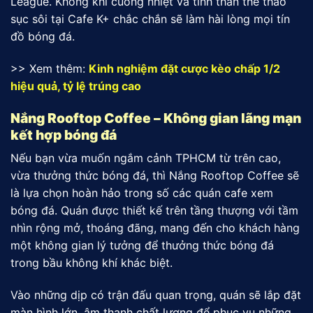
League. Không khí cuồng nhiệt và tinh thần thể thao
sục sôi tại Cafe K+ chắc chắn sẽ làm hài lòng mọi tín
đồ bóng đá.
>> Xem thêm:
Kinh nghiệm đặt cược kèo chấp 1/2
hiệu quả, tỷ lệ trúng cao
Nắng Rooftop Coffee – Không gian lãng mạn
kết hợp bóng đá
Nếu bạn vừa muốn ngắm cảnh TPHCM từ trên cao,
vừa thưởng thức bóng đá, thì Nắng Rooftop Coffee sẽ
là lựa chọn hoàn hảo trong số các quán cafe xem
bóng đá. Quán được thiết kế trên tầng thượng với tầm
nhìn rộng mở, thoáng đãng, mang đến cho khách hàng
một không gian lý tưởng để thưởng thức bóng đá
trong bầu không khí khác biệt.
Vào những dịp có trận đấu quan trọng, quán sẽ lắp đặt
màn hình lớn, âm thanh chất lượng để phục vụ những