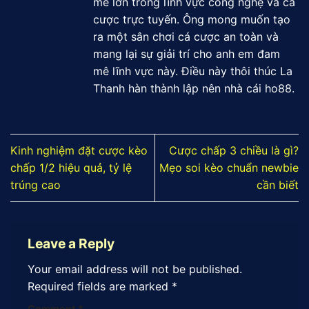
mê lớn trong lĩnh vực công nghệ và cá
cược trực tuyến. Ông mong muốn tạo
ra một sân chơi cá cược an toàn và
mang lại sự giải trí cho anh em đam
mê lĩnh vực này. Điều này thôi thúc La
Thanh hàn thành lập nên nhà cái ho88.
Kinh nghiệm đặt cược kèo
Cược chấp 3 chiều là gì?
chấp 1/2 hiệu quả, tỷ lệ
Mẹo soi kèo chuẩn newbie
trúng cao
cần biết
Leave a Reply
Your email address will not be published.
Required fields are marked
*
Comment
*