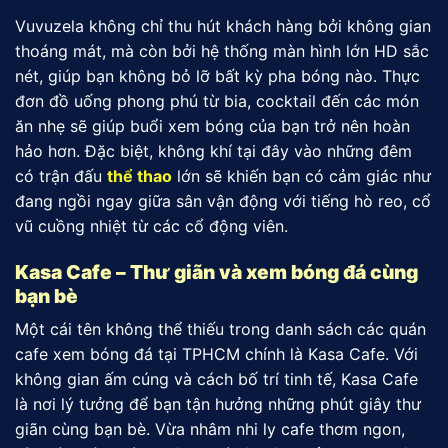
Vuvuzela không chỉ thu hút khách hàng bởi không gian
thoáng mát, mà còn bởi hệ thống màn hình lớn HD sắc
nét, giúp bạn không bỏ lỡ bất kỳ pha bóng nào. Thực
đơn đồ uống phong phú từ bia, cocktail đến các món
ăn nhẹ sẽ giúp buổi xem bóng của bạn trở nên hoàn
hảo hơn. Đặc biệt, không khí tại đây vào những đêm
có trận đấu
thể thao
lớn sẽ khiến bạn có cảm giác như
đang ngồi ngay giữa sân vận động với tiếng hò reo, cổ
vũ cuồng nhiệt từ các cổ động viên.
Kasa Cafe – Thư giãn và xem bóng đá cùng
bạn bè
Một cái tên không thể thiếu trong danh sách các quán
cafe xem bóng đá tại TPHCM chính là Kasa Cafe. Với
không gian ấm cúng và cách bố trí tinh tế, Kasa Cafe
là nơi lý tưởng để bạn tận hưởng những phút giây thư
giãn cùng bạn bè. Vừa nhâm nhi ly cafe thơm ngon,