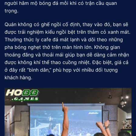
người hâm mộ bóng đá mỗi khi có trận cầu quan
trọng.
Quán không có ghế ngồi cố định, thay vào đó, bạn sẽ
được trải nghiệm kiểu ngồi bệt trên thảm cỏ xanh mát.
Thưởng thức ly cafe đá mát lạnh và dõi theo những
pha bóng nghẹt thở trên màn hình lớn. Không gian
thoáng đãng và thoải mái giúp bạn dễ dàng cảm nhận
được không khí thể thao cuồng nhiệt. Đặc biệt, giá cả
ở đây rất “bình dân,” phù hợp với nhiều đối tượng
khách hàng.