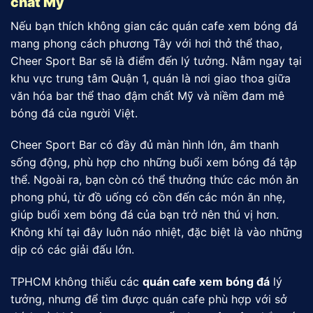
chất Mỹ
Nếu bạn thích không gian các quán cafe xem bóng đá
mang phong cách phương Tây với hơi thở thể thao,
Cheer Sport Bar sẽ là điểm đến lý tưởng. Nằm ngay tại
khu vực trung tâm Quận 1, quán là nơi giao thoa giữa
văn hóa bar thể thao đậm chất Mỹ và niềm đam mê
bóng đá của người Việt.
Cheer Sport Bar có đầy đủ màn hình lớn, âm thanh
sống động, phù hợp cho những buổi xem bóng đá tập
thể. Ngoài ra, bạn còn có thể thưởng thức các món ăn
phong phú, từ đồ uống có cồn đến các món ăn nhẹ,
giúp buổi xem bóng đá của bạn trở nên thú vị hơn.
Không khí tại đây luôn náo nhiệt, đặc biệt là vào những
dịp có các giải đấu lớn.
TPHCM không thiếu các
quán cafe xem bóng đá
lý
tưởng, nhưng để tìm được quán cafe phù hợp với sở