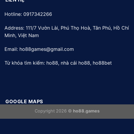
Hotline: 0917342266
Address:
111/7 Vườn Lài, Phú Thọ Hoà, Tân Phú, Hồ Chí
Minh, Việt Nam
Email:
ho88games@gmail.com
Từ khóa tìm kiếm: ho88, nhà cái ho88, ho88bet
GOOGLE MAPS
Copyright 2026 ©
ho88.games