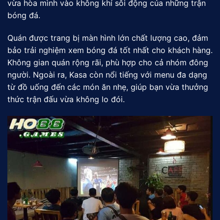
vừa hòa mình vào không khí sôi động của những trận
bóng đá.
Quán được trang bị màn hình lớn chất lượng cao, đảm
bảo trải nghiệm xem bóng đá tốt nhất cho khách hàng.
Không gian quán rộng rãi, phù hợp cho cả nhóm đông
người. Ngoài ra, Kasa còn nổi tiếng với menu đa dạng
từ đồ uống đến các món ăn nhẹ, giúp bạn vừa thưởng
thức trận đấu vừa không lo đói.