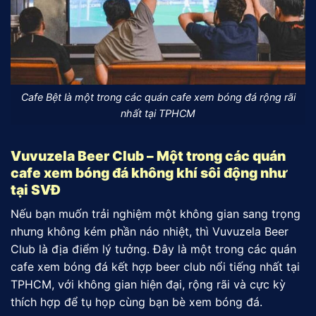
Cafe Bệt là một trong các quán cafe xem bóng đá rộng rãi
nhất tại TPHCM
Vuvuzela Beer Club – Một trong các quán
cafe xem bóng đá không khí sôi động như
tại SVĐ
Nếu bạn muốn trải nghiệm một không gian sang trọng
nhưng không kém phần náo nhiệt, thì Vuvuzela Beer
Club là địa điểm lý tưởng. Đây là một trong các quán
cafe xem bóng đá kết hợp beer club nổi tiếng nhất tại
TPHCM, với không gian hiện đại, rộng rãi và cực kỳ
thích hợp để tụ họp cùng bạn bè xem bóng đá.