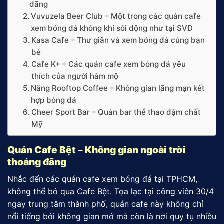
đãng
Vuvuzela Beer Club – Một trong các quán cafe
xem bóng đá không khí sôi động như tại SVĐ
Kasa Cafe – Thư giãn và xem bóng đá cùng bạn
bè
Cafe K+ – Các quán cafe xem bóng đá yêu
thích của người hâm mộ
Nắng Rooftop Coffee – Không gian lãng mạn kết
hợp bóng đá
Cheer Sport Bar – Quán bar thể thao đậm chất
Mỹ
Quán Cafe Bệt – Không gian ngoài trời
thoáng đãng
Nhắc đến các quán cafe xem bóng đá tại TPHCM,
không thể bỏ qua Cafe Bệt. Tọa lạc tại công viên 30/4
ngay trung tâm thành phố, quán cafe này không chỉ
nổi tiếng bởi không gian mở mà còn là nơi quy tụ nhiều